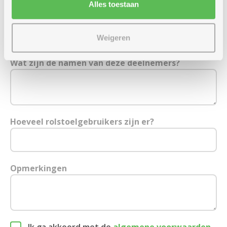
Alles toestaan
Hoeveel extra personen breng je mee?
*
Weigeren
Wat zijn de namen van deze deelnemers?
Hoeveel rolstoelgebruikers zijn er?
Opmerkingen