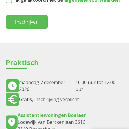
Ik ga akkoord met de
algemene voorwaarden
Inschrijven
Praktisch
maandag 7 december
10.00 uur tot 12.00
2026
uur
Gratis, inschrijving verplicht
Assistentiewoningen Boelaer
Lodewijk van Berckenlaan 361C