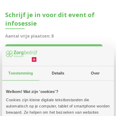
Schrijf je in voor dit event of
infosessie
Aantal vrije plaatsen: 8
Inschrijven kan nog tot en met: 07-12-2026
Voor wie doe je deze aanvraag?
Voor iemand anders
Toestemming
Details
Over
Voor mezelf
Welkom! Wat zijn ‘cookies’?
Contactgegevens
Cookies zijn kleine digitale tekstbestanden die
automatisch op je computer, tablet of smartphone worden
bewaard. Ze helpen om het bezoeken van websites