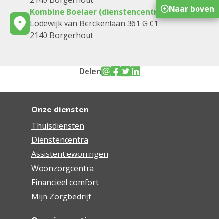
2140 Borgerhout
Naar boven
Kombine Boelaer (dienstencentrum)
Lodewijk van Berckenlaan 361 G 01
2140 Borgerhout
Delen
Onze diensten
Thuisdiensten
Dienstencentra
Assistentiewoningen
Woonzorgcentra
Financieel comfort
Mijn Zorgbedrijf