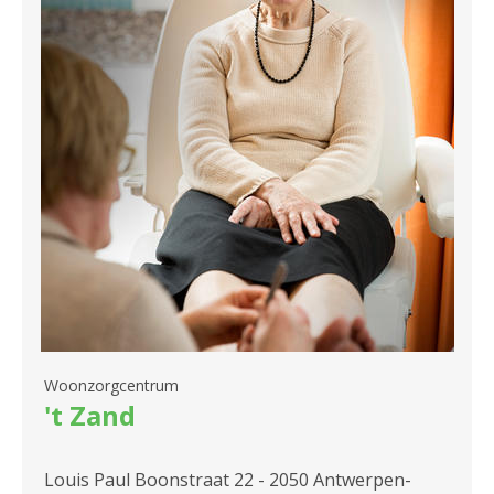
2180 Ekeren
2600 Berchem
2610 Wilrijk
2660 Hoboken
Woonzorgcentrum
't Zand
Louis Paul Boonstraat 22 - 2050 Antwerpen-