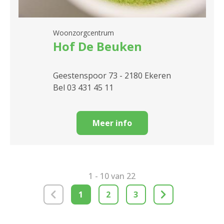
Woonzorgcentrum
Hof De Beuken
Geestenspoor 73 - 2180 Ekeren
Bel 03 431 45 11
Meer info
1 - 10 van 22
1
2
3