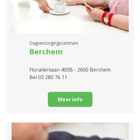
Dagverzorgingscentrum
Berchem
Floraliënlaan 400B - 2600 Berchem
Bel 03 280 76 11
Meer info