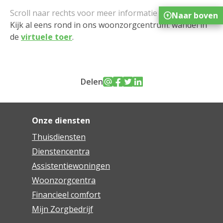
Naar boven
Kijk al eens rond in ons woonzorgcentrum: wandel in
de
virtuele toer
.
Delen
Onze diensten
Thuisdiensten
Dienstencentra
Assistentiewoningen
Woonzorgcentra
Financieel comfort
Mijn Zorgbedrijf