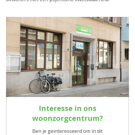
Interesse in ons
woonzorgcentrum?
Ben je geïnteresseerd om in dit