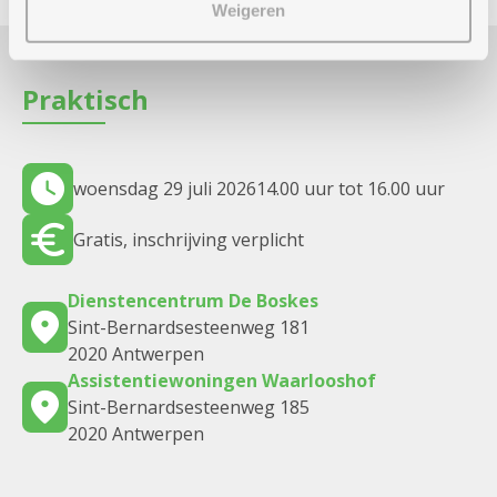
Weigeren
Praktisch
woensdag 29 juli 2026
14.00 uur tot 16.00 uur
Gratis, inschrijving verplicht
Dienstencentrum De Boskes
Sint-Bernardsesteenweg 181
2020 Antwerpen
Assistentiewoningen Waarlooshof
Sint-Bernardsesteenweg 185
2020 Antwerpen