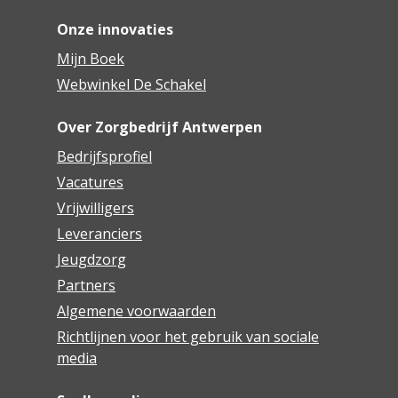
Onze innovaties
Mijn Boek
Webwinkel De Schakel
Over Zorgbedrijf Antwerpen
Bedrijfsprofiel
Vacatures
Vrijwilligers
Leveranciers
Jeugdzorg
Partners
Algemene voorwaarden
Richtlijnen voor het gebruik van sociale
media