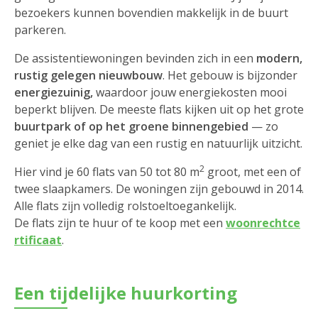
bezoekers kunnen bovendien makkelijk in de buurt
parkeren.
De assistentiewoningen bevinden zich in een
modern,
rustig gelegen nieuwbouw
. Het gebouw is bijzonder
energiezuinig,
waardoor jouw energiekosten mooi
beperkt blijven. De meeste flats kijken uit op het grote
buurtpark of op het groene binnengebied
— zo
geniet je elke dag van een rustig en natuurlijk uitzicht.
2
Hier vind je 60 flats van 50 tot 80 m
groot, met een of
twee slaapkamers. De woningen zijn gebouwd in 2014.
Alle flats zijn volledig rolstoeltoegankelijk.
De flats zijn te huur of te koop met een
woonrechtce
rtificaat
.
Een tijdelijke huurkorting