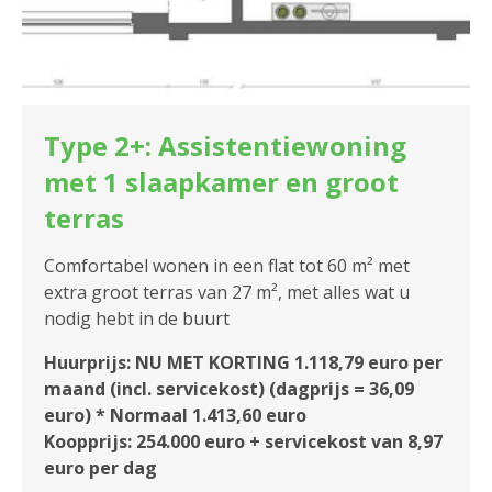
Type 2+: Assistentiewoning
met 1 slaapkamer en groot
terras
Comfortabel wonen in een flat tot 60 m² met
extra groot terras van 27 m², met alles wat u
nodig hebt in de buurt
Huurprijs: NU MET KORTING 1.118,79 euro per
maand (incl. servicekost) (dagprijs = 36,09
euro) * Normaal 1.413,60 euro
Koopprijs: 254.000 euro + servicekost van 8,97
euro per dag