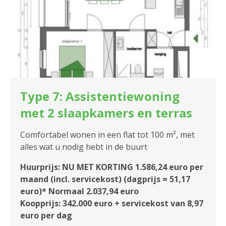
Type 7: Assistentiewoning
met 2 slaapkamers en terras
Comfortabel wonen in een flat tot 100 m², met
alles wat u nodig hebt in de buurt
Huurprijs: NU MET KORTING 1.586,24 euro per
maand (incl. servicekost) (dagprijs = 51,17
euro)* Normaal 2.037,94 euro
Koopprijs: 342.000 euro + servicekost van 8,97
euro per dag