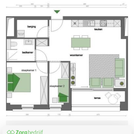
Type 4: Assistentiewoning