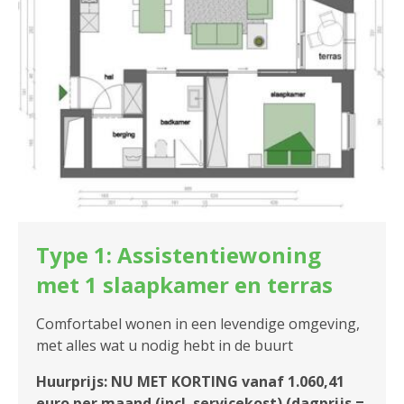
Type 1: Assistentiewoning
met 1 slaapkamer en terras
Comfortabel wonen in een levendige omgeving,
met alles wat u nodig hebt in de buurt
Huurprijs: NU MET KORTING vanaf 1.060,41
euro per maand (incl. servicekost) (dagprijs =