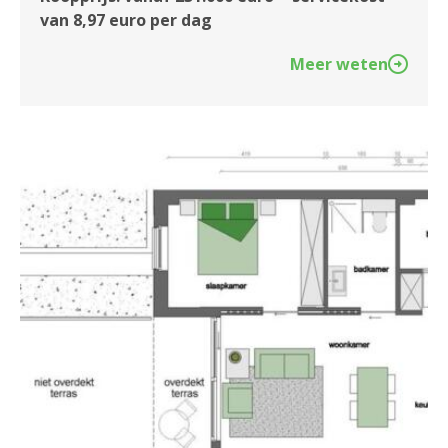
van 8,97 euro per dag
Meer weten