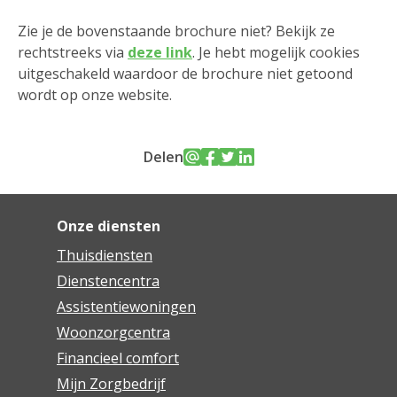
Zie je de bovenstaande brochure niet? Bekijk ze
rechtstreeks via
deze link
. Je hebt mogelijk cookies
uitgeschakeld waardoor de brochure niet getoond
wordt op onze website.
Delen
Onze diensten
Thuisdiensten
Dienstencentra
Assistentiewoningen
Woonzorgcentra
Financieel comfort
Mijn Zorgbedrijf