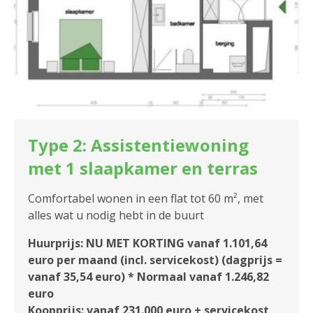
Type 2: Assistentiewoning
met 1 slaapkamer en terras
Comfortabel wonen in een flat tot 60 m², met
alles wat u nodig hebt in de buurt
Huurprijs: NU MET KORTING vanaf 1.101,64
euro per maand (incl. servicekost) (dagprijs =
vanaf 35,54 euro) * Normaal vanaf 1.246,82
euro
Koopprijs: vanaf 231.000 euro + servicekost