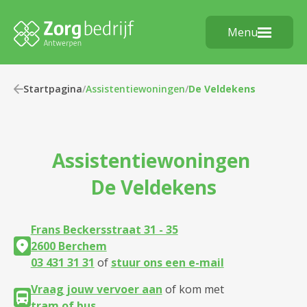
Menu
Startpagina
/
Assistentiewoningen
/
De Veldekens
Assistentiewoningen
De Veldekens
Frans Beckersstraat 31 - 35
2600 Berchem
03 431 31 31
of
stuur ons een e-mail
Vraag jouw vervoer aan
of kom met
tram of bus