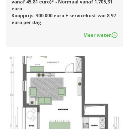
vanaf 45,81 euro)* - Normaal vanaf 1.705,31
euro
Koopprijs: 300.000 euro + servicekost van 8,97
euro per dag
Meer weten