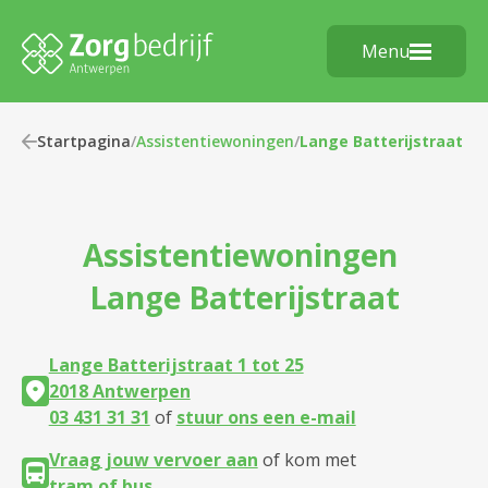
Menu
Startpagina
/
Assistentiewoningen
/
Lange Batterijstraat
Assistentiewoningen
Lange Batterijstraat
Lange Batterijstraat 1 tot 25
2018 Antwerpen
03 431 31 31
of
stuur ons een e-mail
Vraag jouw vervoer aan
of kom met
tram of bus