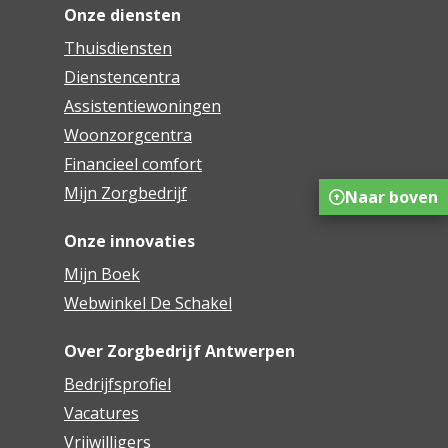
Onze diensten
Thuisdiensten
Dienstencentra
Assistentiewoningen
Woonzorgcentra
Financieel comfort
Mijn Zorgbedrijf
Naar boven
Onze innovaties
Mijn Boek
Webwinkel De Schakel
Over Zorgbedrijf Antwerpen
Bedrijfsprofiel
Vacatures
Vrijwilligers