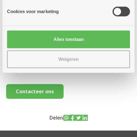
8,97 euro per dag)
Cookies voor marketing
Meer weten
Alles toestaan
De serviceflat van uw voorkeur gevonden? Of nog
Weigeren
vragen?
Contacteer ons
Delen