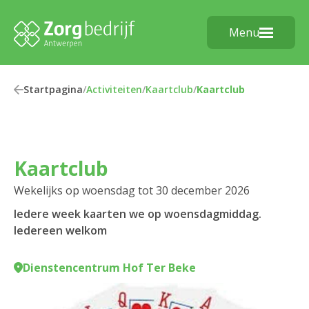
Menu
Startpagina
/
Activiteiten
/
Kaartclub
/
Kaartclub
Kaartclub
Wekelijks op woensdag tot 30 december 2026
Iedere week kaarten we op woensdagmiddag.
Iedereen welkom
Dienstencentrum Hof Ter Beke