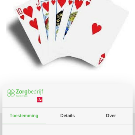
Spel
Toestemming
Details
Over
Praktisch