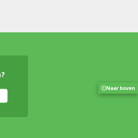
n?
Naar boven