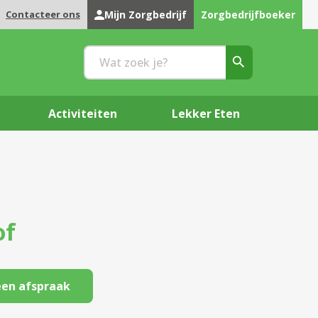
Contacteer ons
Mijn Zorgbedrijf
Zorgbedrijfboeker
Activiteiten
Lekker Eten
of
en afspraak