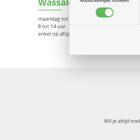
Wassalon
Noodzakelijke cookies
maandag tot vrijdag
8 tot 14 uur
enkel op afspraak
Wil je altijd s