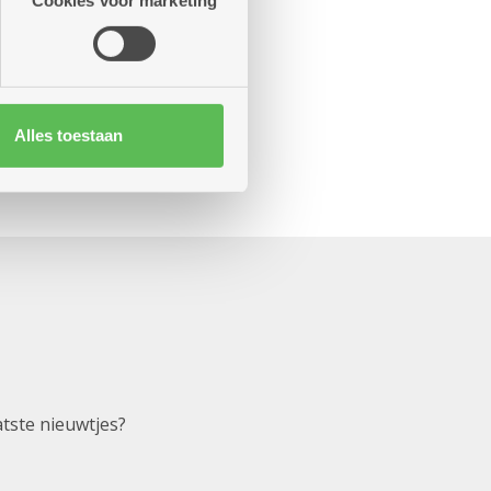
Cookies voor marketing
Alles toestaan
atste nieuwtjes?