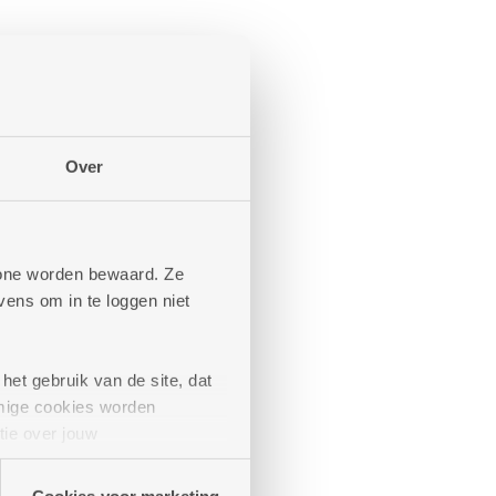
Over
phone worden bewaard. Ze
ens om in te loggen niet
het gebruik van de site, dat
mige cookies worden
tie over jouw
artners kunnen deze gegevens