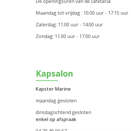
De openingsuren van de cafetaria:
Maandag tot vrijdag : 10.00 uur - 17.15 uur
Zaterdag: 11.00 uur - 14.00 uur
Zondag: 11.00 uur - 17.00 uur
Kapsalon
Kapster Marine
maandag gesloten
dinsdagochtend gesloten
enkel op afspraak