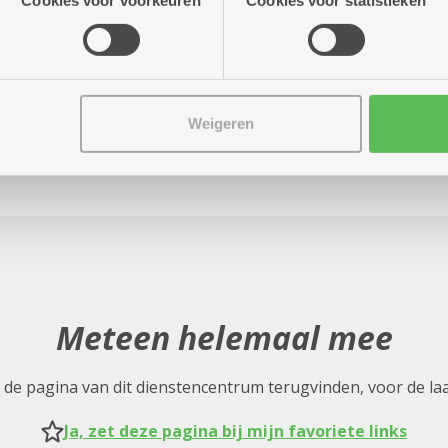
Cookies voor voorkeuren
Cookies voor statistieken
Weigeren
Meteen helemaal mee
nel de pagina van dit dienstencentrum terugvinden, voor de la
Ja, zet deze pagina bij mijn favoriete links