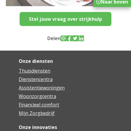
Naar boven
Stel jouw vraag over strijkhulp
Delen
Onze diensten
Thuisdiensten
Dienstencentra
Assistentiewoningen
Woonzorgcentra
Financieel comfort
Mijn Zorgbedrijf
Onze innovaties