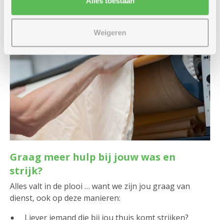
Alles toestaan
Weigeren
Graag meer hulp bij jouw was en
strijk?
Alles valt in de plooi … want we zijn jou graag van
dienst, ook op deze manieren:
Liever iemand die bij jou thuis komt strijken?