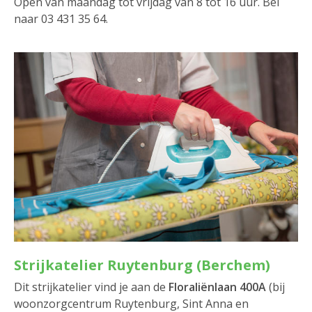
Open van maandag tot vrijdag van 8 tot 16 uur. Bel
naar 03 431 35 64.
Strijkatelier Ruytenburg (Berchem)
Dit strijkatelier vind je aan de
Floraliënlaan 400A
(bij
woonzorgcentrum Ruytenburg, Sint Anna en