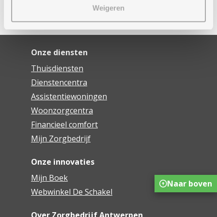
Weigeren
2950 Kapellen
Delen
Onze diensten
Thuisdiensten
Dienstencentra
Assistentiewoningen
Woonzorgcentra
Financieel comfort
Mijn Zorgbedrijf
Onze innovaties
Mijn Boek
Naar boven
Webwinkel De Schakel
Over Zorgbedrijf Antwerpen