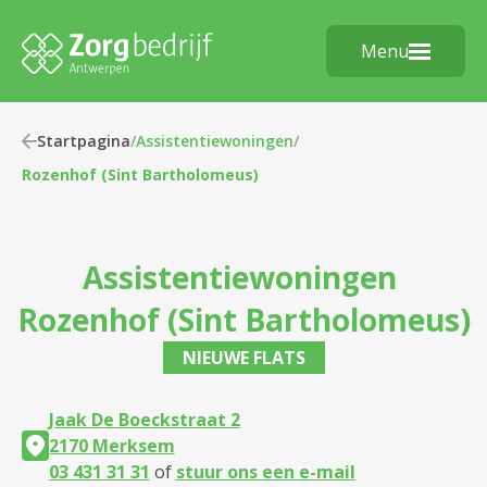
Menu
Startpagina
/
Assistentiewoningen
/
Rozenhof (Sint Bartholomeus)
Assistentiewoningen
Rozenhof (Sint Bartholomeus)
NIEUWE FLATS
Jaak De Boeckstraat 2
2170 Merksem
03 431 31 31
of
stuur ons een e-mail