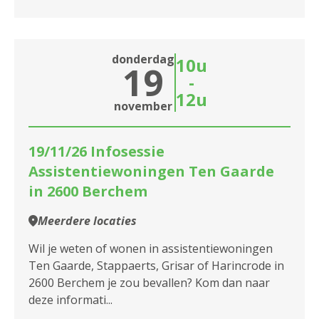
donderdag
10u
19
-
12u
november
19/11/26 Infosessie
Assistentiewoningen Ten Gaarde
in 2600 Berchem
Meerdere locaties
Wil je weten of wonen in assistentiewoningen
Ten Gaarde, Stappaerts, Grisar of Harincrode in
2600 Berchem je zou bevallen? Kom dan naar
deze informati...