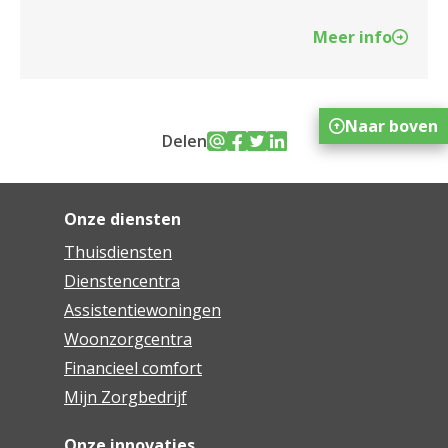
Meer info
Naar boven
Delen
Onze diensten
Thuisdiensten
Dienstencentra
Assistentiewoningen
Woonzorgcentra
Financieel comfort
Mijn Zorgbedrijf
Onze innovaties