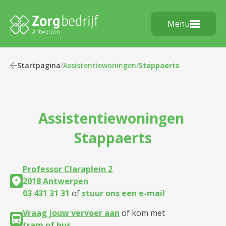
Menu
Startpagina
/
Assistentiewoningen
/
Stappaerts
Assistentiewoningen
Stappaerts
Professor Claraplein 2
2018 Antwerpen
03 431 31 31
of
stuur ons een e-mail
Vraag jouw vervoer aan
of kom met
tram of bus