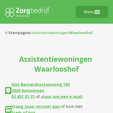
Menu
Startpagina
/
Assistentiewoningen
/
Waarlooshof
Assistentiewoningen
Waarlooshof
Sint-Bernardsesteenweg 185
2020 Antwerpen
03 431 31 31
of
stuur ons een e-mail
Vraag jouw vervoer aan
of kom met
tram of bus