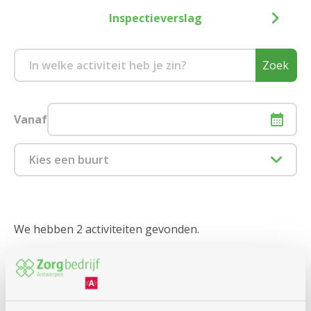
Inspectieverslag
Zoek
Vanaf
Kies een buurt
1880 Kapelle-op-den-Bos
2000 Antwerpen
We hebben 2 activiteiten gevonden.
2018 Antwerpen
Binnenkort
2020 Antwerpen
woensdag
14u