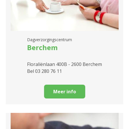
Dagverzorgingscentrum
Berchem
Floraliënlaan 400B - 2600 Berchem
Bel 03 280 76 11
Meer info