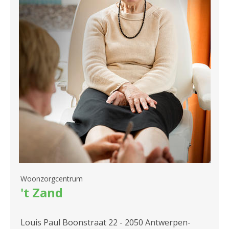
2180 Ekeren
2600 Berchem
2610 Wilrijk
2660 Hoboken
Woonzorgcentrum
't Zand
Louis Paul Boonstraat 22 - 2050 Antwerpen-