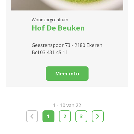
Woonzorgcentrum
Hof De Beuken
Geestenspoor 73 - 2180 Ekeren
Bel 03 431 45 11
Meer info
1 - 10 van 22
1
2
3